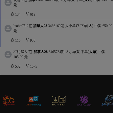
元
134
619
luobo0712在
加拿大28
3466169期 大小单双 下单[
大
] 中奖 650.00
元
116
956
秤砣超人”在
加拿大28
3465784期 大小单双 下单[
大单
] 中奖
105.00 元
532
1075