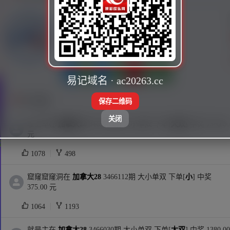
六合彩
第
2026084
期
开奖时间:
08/04 13:35:00
(周二)
本期开奖结果
31
16
04
11
13
33
38
鼠
兔
兔
猴
马
狗
蛇
易记域名 · ac20263.cc
热门跟投
保存二维码
关闭
坂上草在
加拿大28
3465969期 大小单双 下单[
大双
] 中奖 1380.00
元
1078
498
窟窿窟窿洞在
加拿大28
3466112期 大小单双 下单[
小
] 中奖
375.00 元
1064
1193
就是主在
加拿大28
3466030期 大小单双 下单[
大双
] 中奖 1380.00