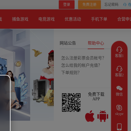
登录
免费注册
忘记密码
戏
捕鱼游戏
电竞游戏
优惠活动
手机下单
合营申
网站公告
帮助中心
客服1
怎么注册彩票会员帐号？
怎么给我的帐户充值？
下单规则？
客服2
免费下载
微信
APP
skype